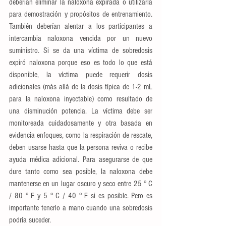
deberían eliminar la naloxona expirada o utilizarla 
para demostración y propósitos de entrenamiento. 
También deberían alentar a los participantes a 
intercambia naloxona vencida por un nuevo 
suministro. Si se da una víctima de sobredosis 
expiró naloxona porque eso es todo lo que está 
disponible, la víctima puede requerir dosis 
adicionales (más allá de la dosis típica de 1-2 mL 
para la naloxona inyectable) como resultado de 
una disminución potencia. La víctima debe ser 
monitoreada cuidadosamente y otra basada en 
evidencia enfoques, como la respiración de rescate, 
deben usarse hasta que la persona reviva o recibe 
ayuda médica adicional. Para asegurarse de que 
dure tanto como sea posible, la naloxona debe 
mantenerse en un lugar oscuro y seco entre 25 ° C 
/ 80 ° F y 5 ° C / 40 ° F si es posible. Pero es 
importante tenerlo a mano cuando una sobredosis 
podría suceder.