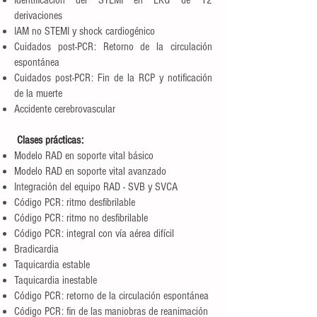
Identificación del STEMI en EKG de 12
derivaciones
IAM no STEMI y shock cardiogénico
Cuidados post-PCR: Retorno de la circulación
espontánea
Cuidados post-PCR: Fin de la RCP y notificación
de la muerte
Accidente cerebrovascular
Clases prácticas:
Modelo RAD en soporte vital básico
Modelo RAD en soporte vital avanzado
Integración del equipo RAD - SVB y SVCA
Código PCR: ritmo desfibrilable
Código PCR: ritmo no desfibrilable
Código PCR: integral con vía aérea difícil
Bradicardia
Taquicardia estable
Taquicardia inestable
Código PCR: retorno de la circulación espontánea
Código PCR: fin de las maniobras de reanimación