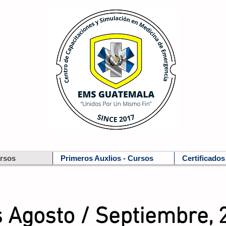
ursos
Primeros Auxlios - Cursos
Certificados
s Agosto / Septiembre, 