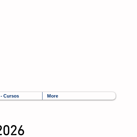
 - Cursos
More
2026