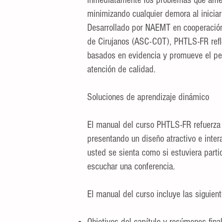
inmediatamente los problemas que amen
minimizando cualquier demora al iniciar
Desarrollado por NAEMT en cooperación
de Cirujanos (ASC-COT), PHTLS-FR refle
basados ​​en evidencia y promueve el p
atención de calidad.
Soluciones de aprendizaje dinámico
El manual del curso PHTLS-FR refuerza 
presentando un diseño atractivo e inter
usted se sienta como si estuviera parti
escuchar una conferencia.
El manual del curso incluye las siguient