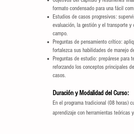
Objetivos del capítulo y resúmenes final
formato condensado para una fácil com
Estudios de casos progresivos: supervi
evaluación, la gestión y el transporte y
campo.
Preguntas de pensamiento crítico: apli
fortalezca sus habilidades de manejo d
Preguntas de estudio: prepárese para te
reforzando los conceptos principales d
casos.
Duraci
ón y Modalidad del Curso:
En el programa tradicional (08 horas) 
aprendizaje con herramientas teóricas y