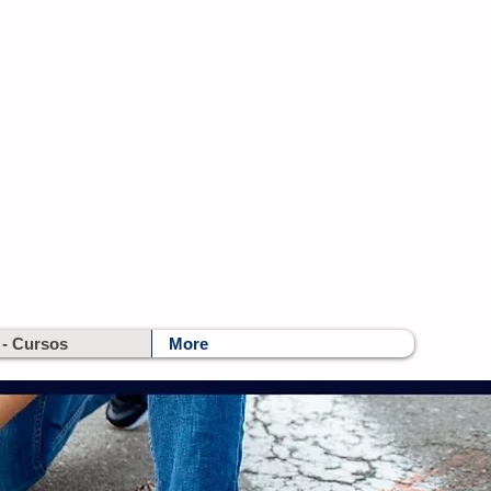
 - Cursos
More