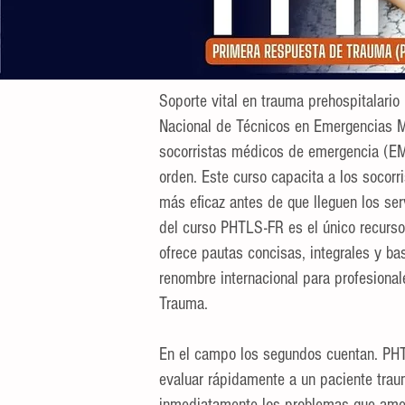
Soporte vital en trauma prehospitalario
Nacional de Técnicos en Emergencias M
socorristas médicos de emergencia (EM
orden. Este curso capacita a los socorr
más eficaz antes de que lleguen los s
del curso PHTLS-FR es el único recurso
ofrece pautas concisas, integrales y b
renombre internacional para profesional
Trauma.
En el campo los segundos cuentan. PHT
evaluar rápidamente a un paciente trau