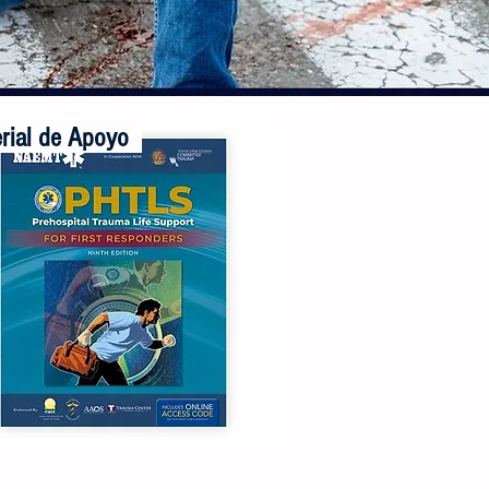
ial de Apoyo
 materiales de estudio y de clase