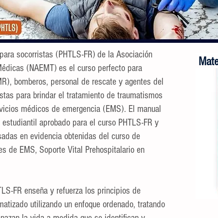
 para socorristas (PHTLS-FR) de la Asociación
Mater
édicas (NAEMT) es el curso perfecto para
R), bomberos, personal de rescate y agentes del
istas para brindar el tratamiento de traumatismos
ervicios médicos de emergencia (EMS). El manual
 estudiantil aprobado para el curso PHTLS-FR y
asadas en evidencia obtenidas del curso de
es de EMS, Soporte Vital Prehospitalario en
LS-FR enseña y refuerza los principios de
matizado utilizando un enfoque ordenado, tratando
Los