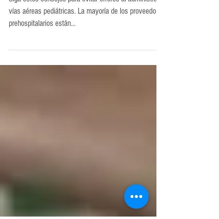
3 formas de evitar errores críticos en la
Vía Aérea Pediátrica.
Siga estos consejos para evitar errores al administrar
vías aéreas pediátricas. La mayoría de los proveedores
prehospitalarios están...